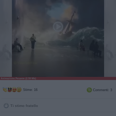
Animazione Pesante (2.59 Mb)
Stime: 16
Commenti: 3

Ti stimo fratello