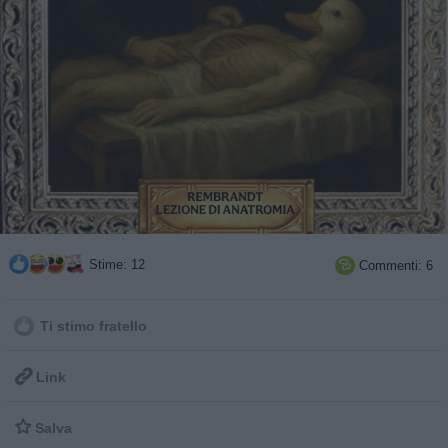
Stime: 12
Commenti: 6

Ti stimo fratello

Link

Salva