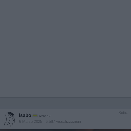
Satira
Isabo
livello 12
6 Marzo 2025
- 6.587 visualizzazioni