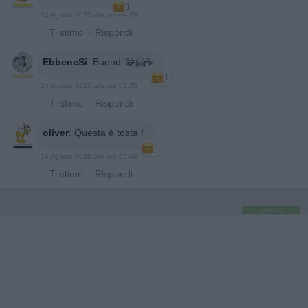
1
14 Agosto 2025 alle ore 09:28
·
Ti stimo
·
Rispondi
EbbeneSi
:
Buondi'😅🤗☕
1
14 Agosto 2025 alle ore 09:35
·
Ti stimo
·
Rispondi
oliver
:
Questa è tosta !
1
14 Agosto 2025 alle ore 09:48
·
Ti stimo
·
Rispondi
pubblicità