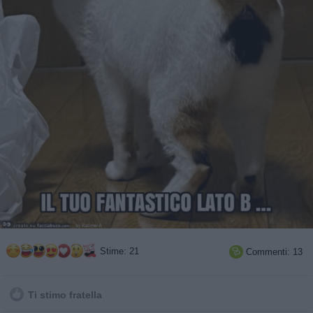
Stime: 21
Commenti: 13

Ti stimo fratella