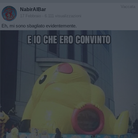
Vaccata
NabirAlBar
17 Febbraio
- 6.111 visualizzazioni
Eh, mi sono sbagliato evidentemente.