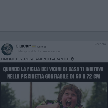
Vaccata
CiufCiuf
livello 11
5 Maggio
- 4.601 visualizzazioni
LIMONE E STRUSCIAMENTI GARANTITI 😅