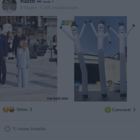
Razzo
livello 7
3 Giugno
- 5.309 visualizzazioni
Stime: 3
Commenti: 3

Ti stimo fratello