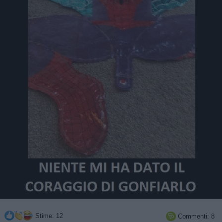
Stime: 12
Commenti: 8
