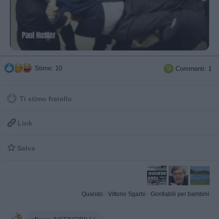
Stime: 10
Commenti: 1

Ti stimo fratello

Link

Salva
Quando
·
Vittorio Sgarbi
·
Gonfiabili per bambini