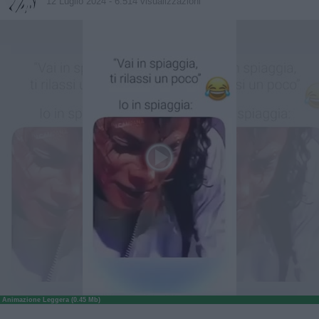
12 Luglio 2024
- 6.514 visualizzazioni
Animazione Leggera (0.45 Mb)