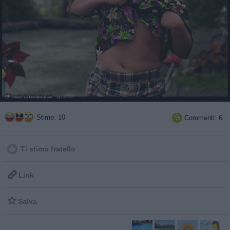
Stime: 10
Commenti: 6

Ti stimo fratello

Link

Salva