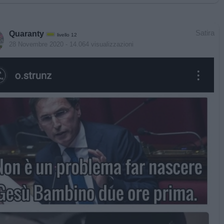
Satira
Quaranty
livello 12
28 Novembre 2020
- 14.064 visualizzazioni