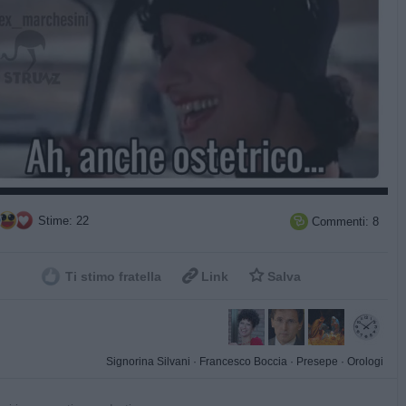
Stime: 22
Commenti: 8



Ti stimo fratella
Link
Salva
Signorina Silvani
·
Francesco Boccia
·
Presepe
·
Orologi