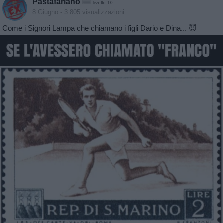
Pastafariano
livello 10
8 Giugno
- 3.805 visualizzazioni
Come i Signori Lampa che chiamano i figli Dario e Dina... 😇