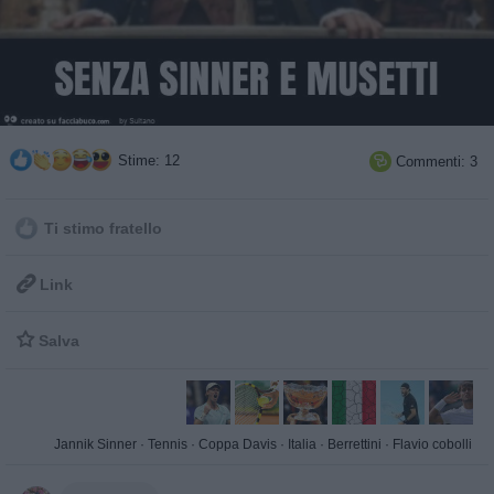
Stime: 12
Commenti: 3

Ti stimo fratello

Link

Salva
Jannik Sinner
·
Tennis
·
Coppa Davis
·
Italia
·
Berrettini
·
Flavio cobolli