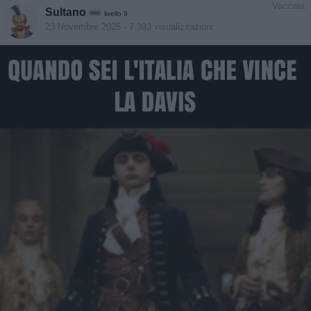
Vaccata
Sultano
livello 9
23 Novembre 2025
- 7.393 visualizzazioni