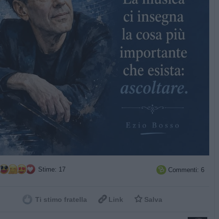
Stime: 17
Commenti: 6



Ti stimo fratella
Link
Salva