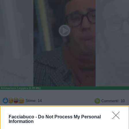
Animazione Leggera (0.39 Mb)
Stime: 14
Commenti: 10

Facciabuco -
Do Not Process My Personal
Ti stimo fratello
Information