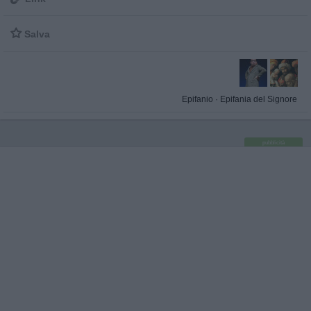

Salva
Epifanio
·
Epifania del Signore
pubblicità