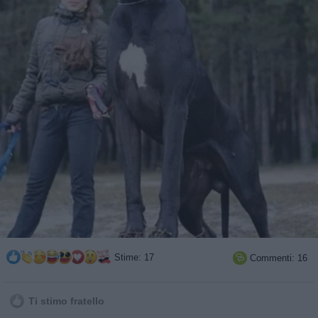
Stime: 17
Commenti: 16

Ti stimo fratello