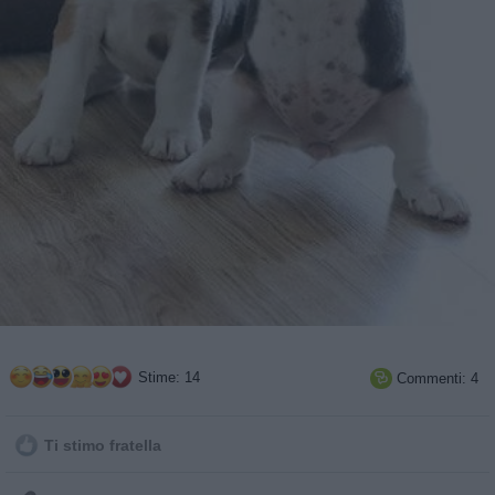
Stime: 14
Commenti: 4

Ti stimo fratella