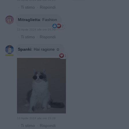
·
Ti stimo
·
Rispondi
Mitraglietta
:
Fashion
2
13 Aprile 2024 alle ore 05:59
·
Ti stimo
·
Rispondi
Spanki
:
Hai ragione ☺️
1
13 Aprile 2024 alle ore 23:28
·
Ti stimo
·
Rispondi