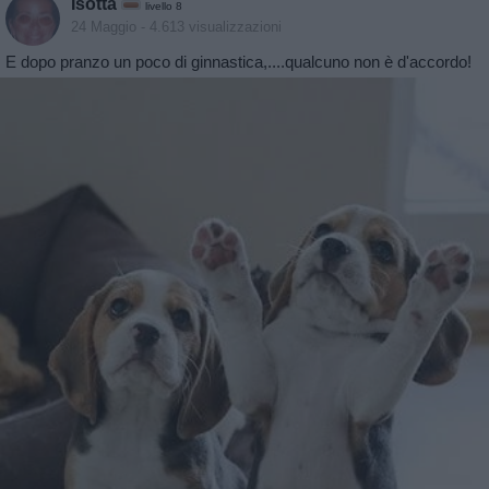
Isotta
livello 8
24 Maggio
- 4.613 visualizzazioni
E dopo pranzo un poco di ginnastica,....qualcuno non è d'accordo!