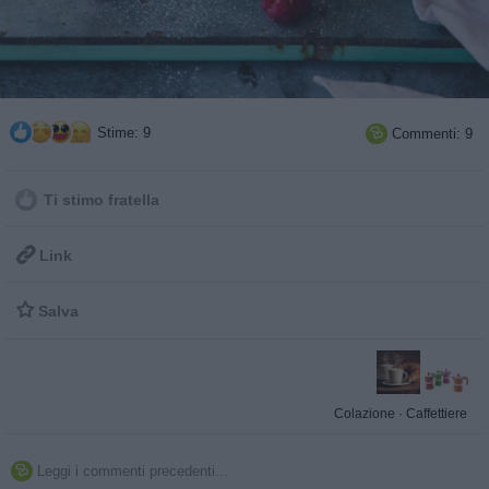
Stime: 9
Commenti: 9

Ti stimo fratella

Link

Salva
Colazione
·
Caffettiere
Leggi i commenti precedenti...
