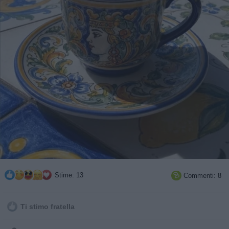
Stime: 13
Commenti: 8

Ti stimo fratella