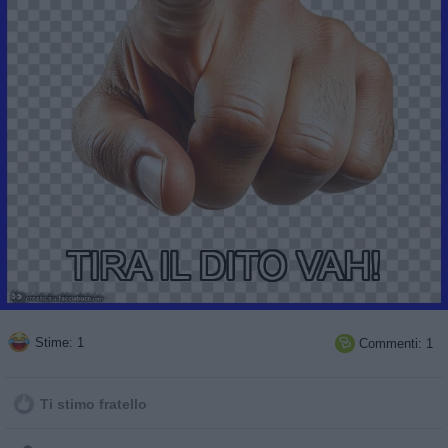
Stime: 1
Commenti: 1

Ti stimo fratello