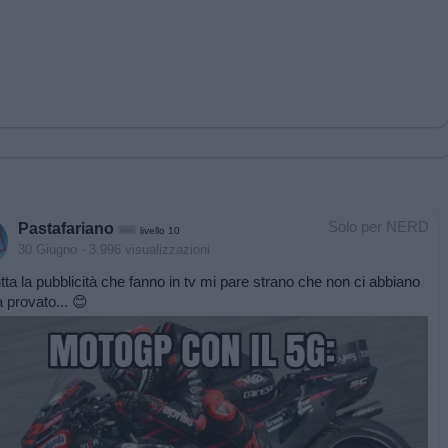
Solo per NERD
Pastafariano
livello 10
30 Giugno
- 3.996 visualizzazioni
tta la pubblicità che fanno in tv mi pare strano che non ci abbiano
 provato... 😊