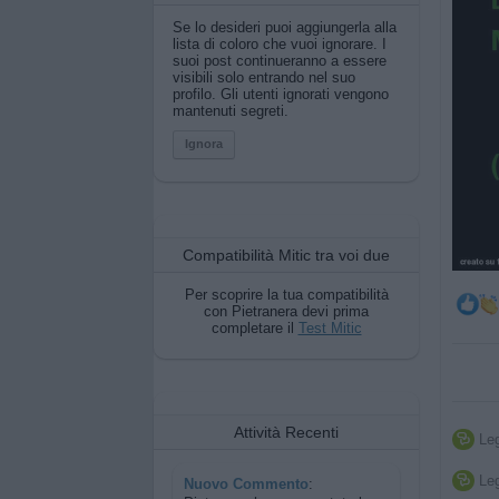
Se lo desideri puoi aggiungerla alla
lista di coloro che vuoi ignorare. I
suoi post continueranno a essere
visibili solo entrando nel suo
profilo. Gli utenti ignorati vengono
mantenuti segreti.
Ignora
Compatibilità Mitic tra voi due
Per scoprire la tua compatibilità
con Pietranera devi prima
completare il
Test Mitic
Attività Recenti
Leg

Leg

Nuovo Commento
: