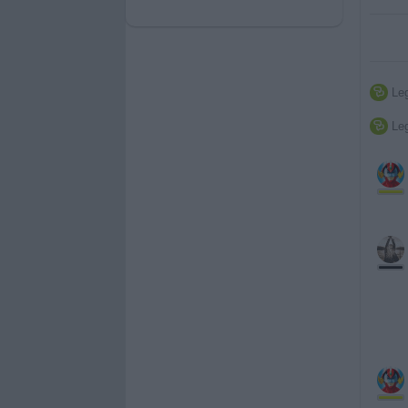
Leg

Leg
