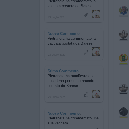
Pietranera ha commentato
la
vaccata postata da Barese
29 Luglio 2025
Nuovo Commento
:
Pietranera ha commentato
la
vaccata postata da Barese
29 Luglio 2025
Stima Commento
:
Pietranera ha manifestato la
sua stima per
un commento
postato da Barese
29 Luglio 2025
Nuovo Commento
:
Pietranera ha commentato
una
sua vaccata