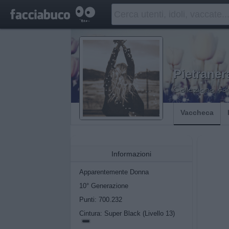
Pietraner
Colleziono sa
Vaccheca
Informazioni
Apparentemente Donna
10° Generazione
Punti: 700.232
Cintura: Super Black (Livello 13)