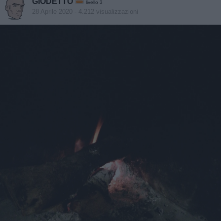
GIODETTO
livello 3
28 Aprile 2020
- 4.212 visualizzazioni