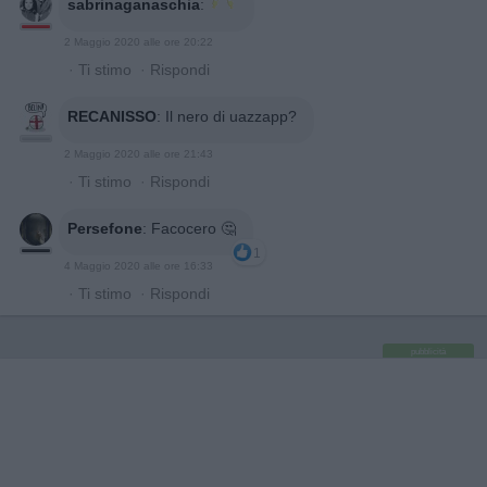
sabrinaganaschia
:
2 Maggio 2020 alle ore 20:22
·
Ti stimo
·
Rispondi
RECANISSO
:
Il nero di uazzapp?
2 Maggio 2020 alle ore 21:43
·
Ti stimo
·
Rispondi
Persefone
:
Facocero 🤔
1
4 Maggio 2020 alle ore 16:33
·
Ti stimo
·
Rispondi
pubblicità