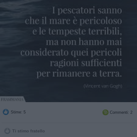
Stime: 5
Commenti: 2

Ti stimo fratello