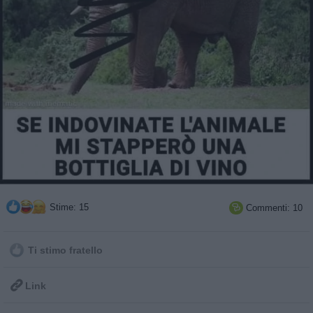
Stime: 15
Commenti: 10

Ti stimo fratello

Link