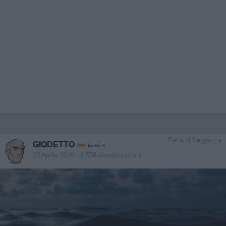
Perla di Saggezza
GIODETTO
livello 3
25 Aprile 2020
- 6.558 visualizzazioni