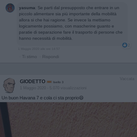
yasuma
:
Se parti dal presupposto che entrare in un
piccolo alimentare sia più importante della mobilità
allora si che hai ragione. Se invece la mettiamo
logicamente possiamo, con mascherine guanto e
paratie di separazione fare il trasporto di persone che
hanno necessità di mobilità.
2
1 Maggio 2020 alle ore 14:57
·
Ti stimo
·
Rispondi
Vaccata
GIODETTO
livello 3
1 Maggio 2020
- 5.070 visualizzazioni
Un buon Havana 7 e cola ci sta proprio😄