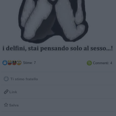
Stime: 7
Commenti: 4

Ti stimo fratello

Link

Salva