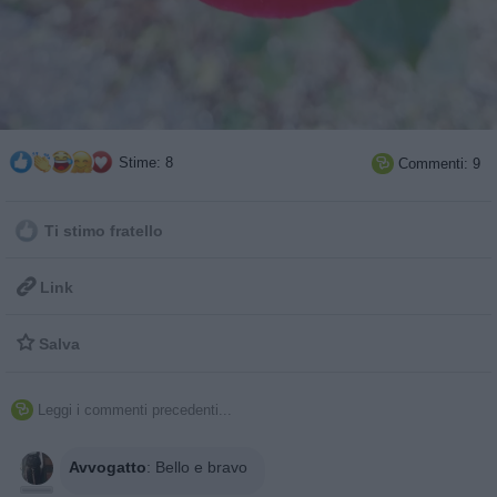
Stime: 8
Commenti: 9

Ti stimo fratello

Link

Salva
Leggi i commenti precedenti...

Avvogatto
:
Bello e bravo