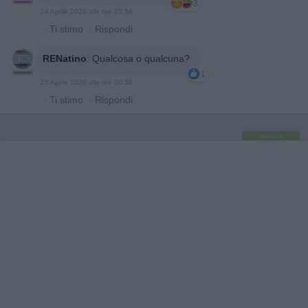
3
24 Aprile 2020 alle ore 23:54
·
Ti stimo
·
Rispondi
RENatino
:
Qualcosa o qualcuna?
1
25 Aprile 2020 alle ore 00:36
·
Ti stimo
·
Rispondi
pubblicità