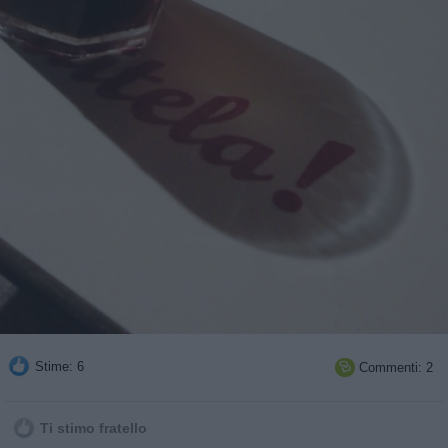
Stime: 6
Commenti: 2

Ti stimo fratello