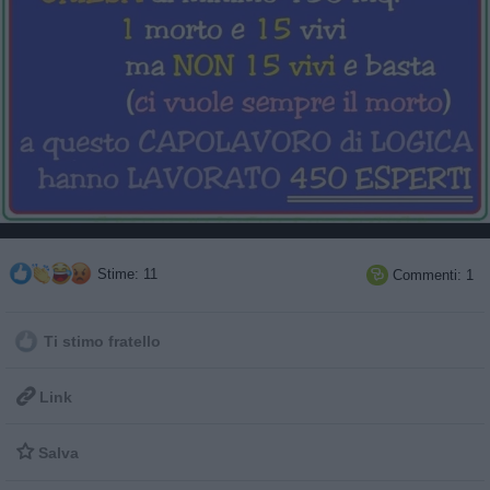
Stime: 11
Commenti: 1

Ti stimo fratello

Link

Salva