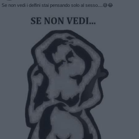
Se non vedi i delfini stai pensando solo al sesso....😅😂