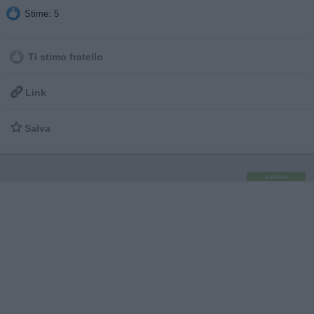
Stime: 5
Ti stimo fratello

Link

Salva
pubblicità