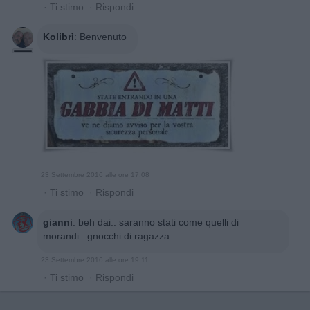
·
Ti stimo
·
Rispondi
Kolibrì
:
Benvenuto
23 Settembre 2016 alle ore 17:08
·
Ti stimo
·
Rispondi
gianni
:
beh dai.. saranno stati come quelli di
morandi.. gnocchi di ragazza
23 Settembre 2016 alle ore 19:11
·
Ti stimo
·
Rispondi