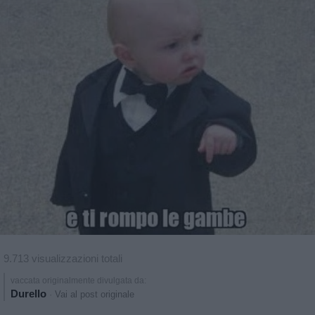
9.713 visualizzazioni totali
vaccata originalmente divulgata da:
Durello
·
Vai al post originale