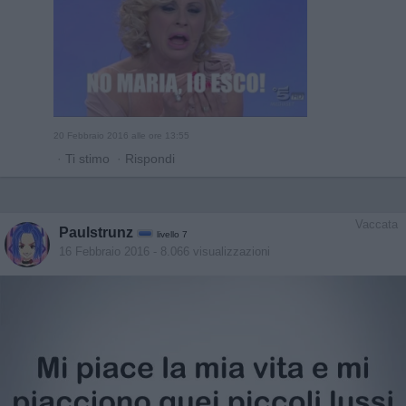
20 Febbraio 2016 alle ore 13:55
·
Ti stimo
·
Rispondi
Vaccata
Paulstrunz
livello 7
16 Febbraio 2016
- 8.066 visualizzazioni