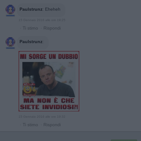
Paulstrunz
:
Eheheh
15 Gennaio 2016 alle ore 19:25
·
Ti stimo
·
Rispondi
Paulstrunz
:
15 Gennaio 2016 alle ore 19:32
·
Ti stimo
·
Rispondi