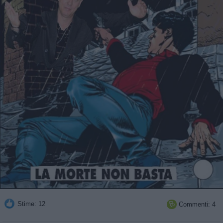
Stime: 12
Commenti: 4
