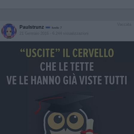
Vaccata
Paulstrunz
livello 7
21 Gennaio 2016
- 6.244 visualizzazioni