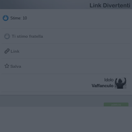
Stime: 10
Ti stimo fratella

Link

Salva
Idolo
Vaffanculo
pubblicità