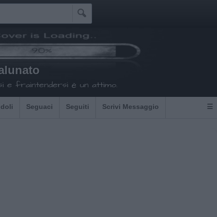

alunato
i e fraintendersi è un attimo.
Idoli
Seguaci
Seguiti
Scrivi Messaggio
☰