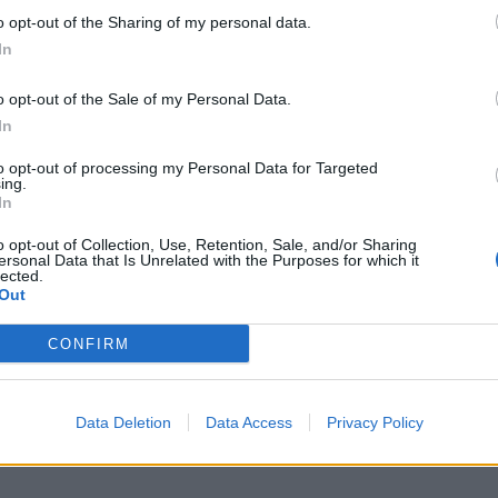
o opt-out of the Sharing of my personal data.
In
o opt-out of the Sale of my Personal Data.
In
to opt-out of processing my Personal Data for Targeted
ing.
In
o opt-out of Collection, Use, Retention, Sale, and/or Sharing
ersonal Data that Is Unrelated with the Purposes for which it
lected.
Out
CONFIRM
Data Deletion
Data Access
Privacy Policy