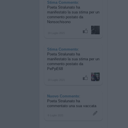
Stima Commento
:
Poeta Stralunato ha
manifestato la sua stima per
un
commento postato da
Nonsochisono
18 Luglio 2021
Stima Commento
:
Poeta Stralunato ha
manifestato la sua stima per
un
commento postato da
PePpE68
18 Luglio 2021
Nuovo Commento
:
Poeta Stralunato ha
commentato
una sua vaccata
6 Luglio 2021