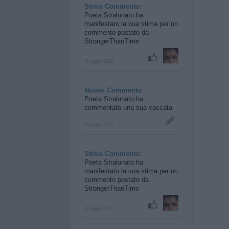
Stima Commento
:
Poeta Stralunato ha
manifestato la sua stima per
un
commento postato da
StrongerThanTime
6 Luglio 2021
Nuovo Commento
:
Poeta Stralunato ha
commentato
una sua vaccata
6 Luglio 2021
Stima Commento
:
Poeta Stralunato ha
manifestato la sua stima per
un
commento postato da
StrongerThanTime
6 Luglio 2021