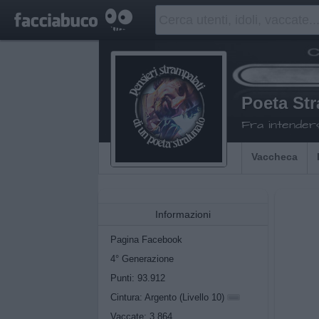
Poeta Str
Fra intenders
Vaccheca
Informazioni
Pagina Facebook
4° Generazione
Punti: 93.912
Cintura: Argento (Livello 10)
Vaccate: 3.864