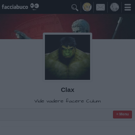

Clax
Vide vadere facere Culum
≡ Menu