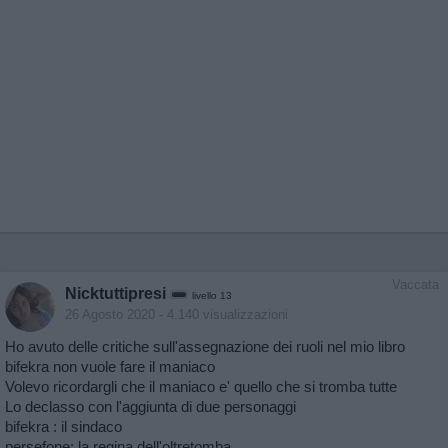
Vaccata
Nicktuttipresi
livello 13
26 Agosto 2020
- 4.140 visualizzazioni
Ho avuto delle critiche sull'assegnazione dei ruoli nel mio libro
bifekra non vuole fare il maniaco
Volevo ricordargli che il maniaco e' quello che si tromba tutte
Lo declasso con l'aggiunta di due personaggi
bifekra : il sindaco
persefone: la regina dell'oltretomba