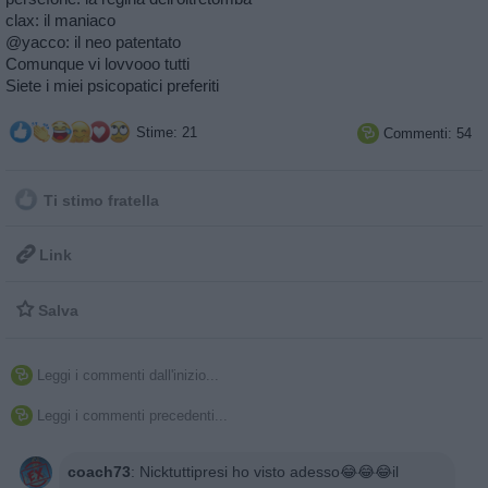
clax: il maniaco
@yacco: il neo patentato
Comunque vi lovvooo tutti
Siete i miei psicopatici preferiti
Stime: 21
Commenti: 54

Ti stimo fratella

Link

Salva
Leggi i commenti dall'inizio...

Leggi i commenti precedenti...

coach73
:
Nicktuttipresi ho visto adesso😂😂😂il