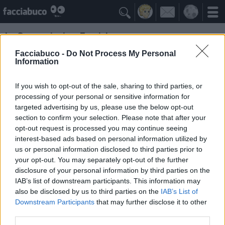

Le Generazioni su Facciabuco
A quale generazione appartengono i facciabuchini
Facciabuco -
Do Not Process My Personal
Information
Sul profilo di ogni Facciabuchino è indicata la generazione a cui
appartiene. Si tratta di un dato meramente informativo legato alla
If you wish to opt-out of the sale, sharing to third parties, or
data di registrazione su Facciabuco.
processing of your personal or sensitive information for
targeted advertising by us, please use the below opt-out
section to confirm your selection. Please note that after your
opt-out request is processed you may continue seeing
interest-based ads based on personal information utilized by
us or personal information disclosed to third parties prior to
your opt-out. You may separately opt-out of the further
disclosure of your personal information by third parties on the
IAB’s list of downstream participants. This information may
also be disclosed by us to third parties on the
IAB’s List of
Downstream Participants
that may further disclose it to other
third parties.